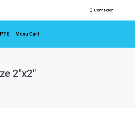
ON COMPTE
Menu Cart
Connexion
PTE
Menu Cart
ze 2″x2″