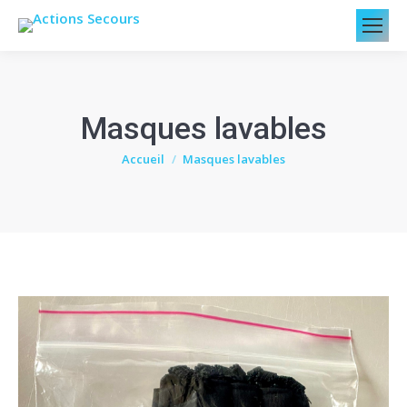
Masques lavables
Vous êtes ici :
Accueil
Masques lavables