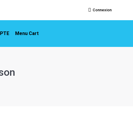
ON COMPTE
Menu Cart
Connexion
PTE
Menu Cart
ison